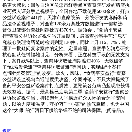
扬更大感化：回族自治区吴忠市红寺堡区查察院研发的药店执
业药师人证分手监视模子，全国各地下载使用6000余次，打点
公益诉讼案件441件；天津市查察院第二分院研发的麻醉和药
品法令监视模子，对全市120余万条处方数据进行一键筛选，
督促卫健部分查处问题处方4370个。据领会，“食药平安益
行”查察公益诉讼监视勾当开展期间，最高查抄察手艺消息研
究核心受理食药范畴检测判定130件，同比上升116。7%，处
理了一批疑问复杂案件的定性、定量难题。查察手艺消息研究
核心副从任钟福雄引见，分析来看，正在科技手段的无效支持
下，案件线%以上，查询拜访取证周期缩短40%，无效破解
了“线索发觉难”“查询拜访取证难”等问题，实现由“个案打
点”到“类案管理”的改变。炊火，风味。“食药平安益行”查察
公益诉讼监视勾当通过度类攻坚、个案冲破，不只大幅提拔了
食药平安公益诉讼案件打点质效，更鞭策各范畴凸起现患获得
无效整治。据悉，最高检已启动第二季“食药平安益行”查察公
益诉讼监视勾当，持续聚焦人平易近群众关怀的食药平安问
题，以的力度和温度，守护万千“小家”的热气腾腾，也为中国
这个“大师”的江河日下供给络绎不绝的司法保障。(闫晶晶)。
返回