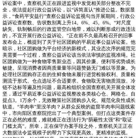
诉讼案中，查察机关正在跟进监视中发觉相关部分整改不完
全，依法提起行政公益诉讼，以“诉简直认”推进公益。数据显
示，“食药平安益行”查察公益诉讼监视勾当开展期间，行政公
益诉讼查察数、告状数别离上升14。6%、45。6%。“对尺度
缺失、轨制畅后的行政监管空白地带，难以判断形成行政违法
的，不宜开展行政公益诉讼。”正在前不久最高检召开的旧事
发布会上，樵提到了关于社区团购的平易近事公益诉讼案。他
暗示，社区团购做为平台经济的新模式，其业态次序的规范完
美需要一个过程，查察公益诉讼该当依法审慎的监视准绳。社
区团购做为一种食物零售新业态，因其价廉、便利等劣势成长
敏捷。呈现消费者因商质量量等问题赞扬无门难以等景象。为
处理社区团购存正在的生鲜食物未履行进货检验权利、质量检
测流于形式、仓点选址不合适要求、食物取无害物质混放、冷
链不达标等遍及性问题，最高检组织全国查察机关开展全体攻
坚，通过平易近事公益诉讼监视整改各类核心仓、网格仓、自
提点3。1万余个，无效鞭策社区团购步入化、规范化良性成长
轨道。“羊肉串”里没羊肉？从群众反映的盗窟羊肉串问题线索
中，市向阳区查察院挖出了一个典型案例。但打点这类案件存
正在必然的难度，难就难正在违法行为“荫蔽性太强”和“取证
门槛太高”。所幸，正在保守办案手段之外，查察机关正正在
大数据法令监视模子的帮力下实现更高效、更精准的监视。