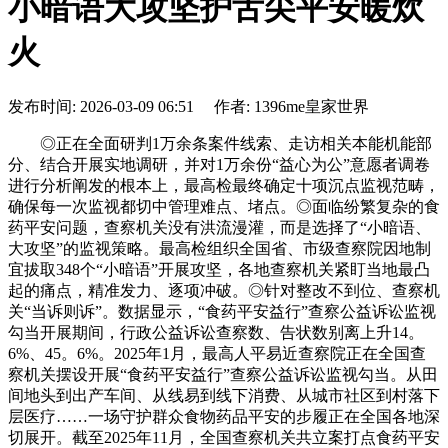
小暗语大攻坚护舌尖平安暖炊
火
发布时间: 2026-03-09 06:51 作者: 1396me皇家世界
◎正在全面研判1万余条案件线索、走访相关本能机能部
分、结合开展实地调研，并对1万余份“益心为公”意愿者调卷
进行分析阐发的根本上，最高检最终确定十项沉点监视范畴，
确保每一次监视都切中管理难点、堵点。◎面临纷繁复杂的食
药平安问题，查察机关没有洪流漫灌，而是选择了“小暗语、
大攻坚”的监视策略。最高检组织全国省、市级查察院因地制
宜拔取348个“小暗语”开展攻坚，各地查察机关紧盯当地最凸
起的痛点，精准发力、逐项冲破。◎针对整改不到位、查察机
关“当诉则诉”。数据显示，“食药平安益行”查察公益诉讼监视
勾当开展期间，行政公益诉讼查察数、告状数别离上升14。
6%、45。6%。2025年1月，最高人平易近查察院正在全国查
察机关摆设开展“食药平安益行”查察公益诉讼监视勾当。从田
间地头到出产车间、从线易到线下消费、从城市社区到村落下
层医疗……一场守护群众食物药品平安的步履正在全国各地深
切展开。截至2025年11月，全国查察机关共立案打点食药平安